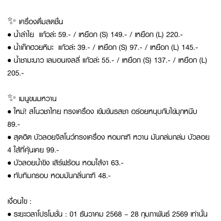
✨ เครื่องดื่มสดชื่น
• น้ำลำไย แก้วล่ะ 59.- / เหยือก (S) 149.- / เหยือก (L) 220.-
• น้ำเก๊กฮวยหิมะ แก้วล่ะ 39.- / เหยือก (S) 97.- / เหยือก (L) 145.-
• น้ำชามะนาว เลมอนเจลลี่ แก้วล่ะ 55.- / เหยือก (S) 137.- / เหยือก (L)
205.-
✨ เมนูขนมหวาน
• ใหม่! สโนวชาไทย ทรงเครื่อง เข้มข้นรสชา อร่อยหนุบกับไข่มุกหนึบ
89.-
• สุดฮิต บัวลอยจิสโนว์ทรงเครื่อง หอมกะทิ หวาน มันกล่มกล่ม บัวลอย
4 ใส้ที่คุ้นเคย 99.-
• บัวลอยน้ำขิง เสิร์ฟร้อน หอมใส้งา 63.-
• ทับทิมกรอบ หอมมันกลิ่นกะทิ 48.-
เงื่อนไข :
• ระยะเวลาโปรโมชั่น : 01 ธันวาคม 2568 – 28 กุมภาพันธ์ 2569 เท่านั้น