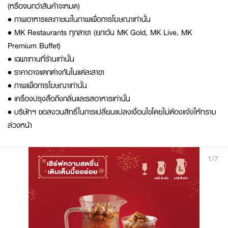
(หรือจนกว่าสินค้าจะหมด)
• ภาพอาหารและภาชนะในภาพเพื่อการโฆษณาเท่านั้น
• MK Restaurants ทุกสาขา (ยกเว้น MK Gold, MK Live, MK
Premium Buffet)
• เฉพาะทานที่ร้านเท่านั้น
• ราคาอาจแตกต่างกันในแต่ละสาขา
• ภาพเพื่อการโฆษณาเท่านั้น
• เครื่องปรุงสื่อถึงกลิ่นและรสอาหารเท่านั้น
• บริษัทฯ ขอสงวนสิทธิ์ในการเปลี่ยนแปลงเงื่อนไขโดยไม่ต้องแจ้งให้ทราบ
ล่วงหน้า
1/7