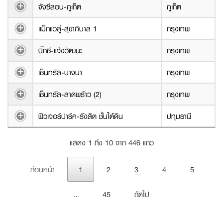
จังซีลอน-ภูเก็ต
ภูเก็ต
แม็กแวลู่-สุขาภิบาล 1
กรุงเทพ
บิ๊กซี-แจ้งวัฒนะ
กรุงเทพ
เซ็นทรัล-บางนา
กรุงเทพ
เซ็นทรัล-ลาดพร้าว (2)
กรุงเทพ
ฟิวเจอร์ปาร์ค-รังสิต ชั้นใต้ดิน
ปทุมธานี
แสดง 1 ถึง 10 จาก 446 แถว
ก่อนหน้า
1
2
3
4
5
…
45
ถัดไป