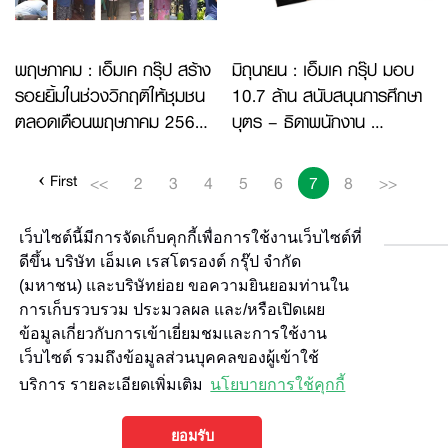
พฤษภาคม : เอ็มเค กรุ๊ป สร้าง
มิถุนายน : เอ็มเค กรุ๊ป มอบ
รอยยิ้มในช่วงวิกฤติให้ชุมชน
10.7 ล้าน สนับสนุนการศึกษา
ตลอดเดือนพฤษภาคม 2563
บุตร – ธิดาพนักงาน
(ภารกิจที่ 1)
(ภารกิจที่ 3)
‹ First
<<
2
3
4
5
6
7
8
>>
เว็บไซต์นี้มีการจัดเก็บคุกกี้เพื่อการใช้งานเว็บไซต์ที่
ดีขึ้น บริษัท เอ็มเค เรสโตรองต์ กรุ๊ป จำกัด
(มหาชน) และบริษัทย่อย ขอความยินยอมท่านใน
การเก็บรวบรวม ประมวลผล และ/หรือเปิดเผย
ข้อมูลเกี่ยวกับการเข้าเยี่ยมชมและการใช้งาน
เว็บไซต์ รวมถึงข้อมูลส่วนบุคคลของผู้เข้าใช้
บริการ รายละเอียดเพิ่มเติม
นโยบายการใช้คุกกี้
ยอมรับ