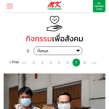
กิจกรรม
เพื่อสังคม
ปี :
ทั้งหมด
‹ First
<<
2
3
4
5
6
7
8
>>