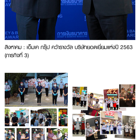
สิงหาคม : เอ็มเค กรุ๊ป คว้ารางวัล บริษัทยอดเยี่ยมแห่งปี 2563
(ภารกิจที่ 3)