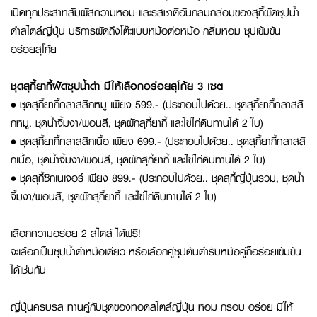
เปิดทุกประสาทสัมผัสความหอม และรสชาติอันกลมกล่อมของสุกี้ผัดซุปน้ำ
ดำสไตล์ญี่ปุ่น บริการผัดถึงโต๊ะแบบหม้อต่อหม้อ กลิ่มหอม ซุปเข้มข้น
อร่อยสุโก้ย
ชุดสุกี้ยากี้ผัดซุปน้ำดำ มีให้เลือกอร่อยสุโก้ย 3 เซต
• ชุดสุกี้ยากี้คลาสสิกหมู เพียง 599.- (ประกอบไปด้วย.. ชุดสุกี้ยากี้คลาสสิ
กหมู, ชุดน้ำจิ้มงา/พอนสึ, ชุดผักสุกี้ยากี้ และไข่ไก่ดิบทานได้ 2 ใบ)
• ชุดสุกี้ยากี้คลาสสิกเนื้อ เพียง 699.- (ประกอบไปด้วย.. ชุดสุกี้ยากี้คลาสสิ
กเนื้อ, ชุดน้ำจิ้มงา/พอนสึ, ชุดผักสุกี้ยากี้ และไข่ไก่ดิบทานได้ 2 ใบ)
• ชุดสุกี้ซิกเนเจอร์ เพียง 899.- (ประกอบไปด้วย.. ชุดสุกี้ญี่ปุ่นรวม, ชุดน้ำ
จิ้มงา/พอนสึ, ชุดผักสุกี้ยากี้ และไข่ไก่ดิบทานได้ 2 ใบ)
เลือกความอร่อย 2 สไตล์ ได้ฟรี!
จะเลือกเป็นซุปน้ำดำหม้อเดียว หรือเลือกคู่ซุปต้นตำรับหม้อคู่ก็อร่อยเข้มข้น
ได้เช่นกัน
ญี่ปุ่นครบรส ทานคู่กับชุดของทอดสไตล์ญี่ปุ่น หอม กรอบ อร่อย มีให้