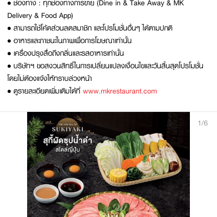
• ช่องทาง : ทุกช่องทางการขาย (Dine in & Take Away & MK
Delivery & Food App)
• สามารถใช้โค้ดส่วนลดสมาชิก และโปรโมชั่นอื่นๆ ได้ตามปกติ
• อาหารและภาชนะในภาพเพื่อการโฆษณาเท่านั้น
• เครื่องปรุงสื่อถึงกลิ่นและรสอาหารเท่านั้น
• บริษัทฯ ขอสงวนสิทธิ์ในการเปลี่ยนแปลงเงื่อนไขและวันสิ้นสุดโปรโมชั่น
โดยไม่ต้องแจ้งให้ทราบล่วงหน้า
• ดูรายละเอียดเพิ่มเติมได้ที่
www.mkrestaurant.com
1/6