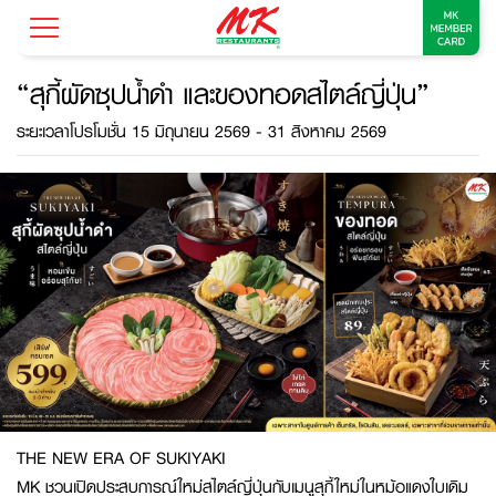
“สุกี้ผัดซุปน้ำดำ และของทอดสไตล์ญี่ปุ่น”
ระยะเวลาโปรโมชั่น 15 มิถุนายน 2569 - 31 สิงหาคม 2569
THE NEW ERA OF SUKIYAKI
MK ชวนเปิดประสบการณ์ใหม่สไตล์ญี่ปุ่นกับเมนูสุกี้ใหม่ในหม้อแดงใบเดิม