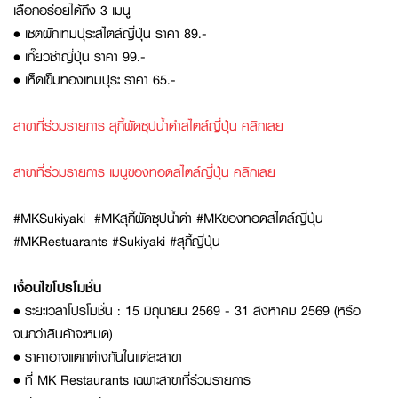
เลือกอร่อยได้ถึง 3 เมนู
• เซตผักเทมปุระสไตล์ญี่ปุ่น ราคา 89.-
• เกี๊ยวซ่าญี่ปุ่น ราคา 99.-
• เห็ดเข็มทองเทมปุระ ราคา 65.-
สาขาที่ร่วมรายการ สุกี้ผัดซุปน้ำดำสไตล์ญี่ปุ่น คลิกเลย
สาขาที่ร่วมรายการ เมนูของทอดสไตล์ญี่ปุ่น คลิกเลย
#MKSukiyaki #MKสุกี้ผัดซุปน้ำดำ #MKของทอดสไตล์ญี่ปุ่น
#MKRestuarants #Sukiyaki #สุกี้ญี่ปุ่น
เงื่อนไขโปรโมชั่น
• ระยะเวลาโปรโมชั่น : 15 มิถุนายน 2569 - 31 สิงหาคม 2569 (หรือ
จนกว่าสินค้าจะหมด)
• ราคาอาจแตกต่างกันในแต่ละสาขา
• ที่ MK Restaurants เฉพาะสาขาที่ร่วมรายการ